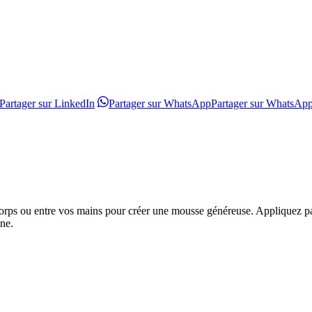
Partager sur LinkedIn
Partager sur WhatsApp
Partager sur WhatsAp
e corps ou entre vos mains pour créer une mousse généreuse. Appliquez 
nne.