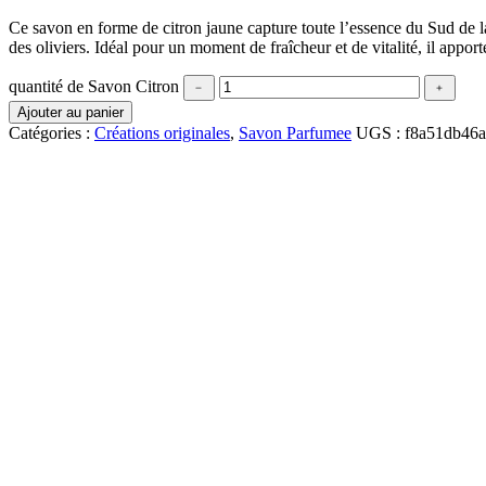
Ce savon en forme de citron jaune capture toute l’essence du Sud de la 
des oliviers. Idéal pour un moment de fraîcheur et de vitalité, il appo
quantité de Savon Citron
﹣
﹢
Ajouter au panier
Catégories :
Créations originales
,
Savon Parfumee
UGS :
f8a51db46a