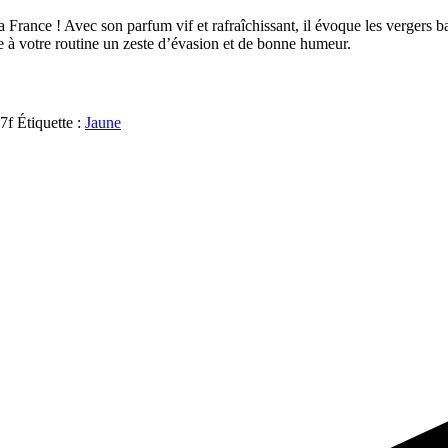
France ! Avec son parfum vif et rafraîchissant, il évoque les vergers ba
rte à votre routine un zeste d’évasion et de bonne humeur.
7f
Étiquette :
Jaune