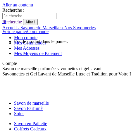
Aller au contenu
Recherche :
0
Recherche
Accueil - Savonnerie Marseillaise
Nos Savonneries
Voir le panier
Commande
Mon compte
Pas de produit dans le panier.
Mes Commandes
Mes Adresses
Mes Moyens de Paiement
Compte
Savon de marseille parfumée savonnettes et gel lavant
Savonnettes et Gel Lavant de Marseille Luxe et Tradition pour Votre 
Savon de marseille
Savon ParfumÉ
Soins
Savon en Paillette
Coffrets Cadeaux