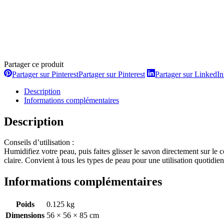
Partager ce produit
Partager sur Pinterest
Partager sur Pinterest
Partager sur LinkedIn
Description
Informations complémentaires
Description
Conseils d’utilisation :
Humidifiez votre peau, puis faites glisser le savon directement sur l
claire. Convient à tous les types de peau pour une utilisation quotidie
Informations complémentaires
Poids
0.125 kg
Dimensions
56 × 56 × 85 cm