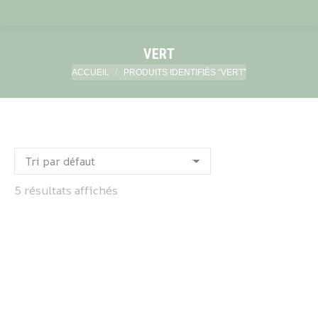
VERT
Vous êtes ici :
ACCUEIL
PRODUITS IDENTIFIÉS “VERT”
5 résultats affichés